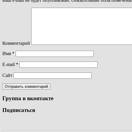
Ваш e-mail не будет опубликован.
Обязательные поля помечен
Комментарий
Имя
*
E-mail
*
Сайт
Группа в вконтакте
Подписаться