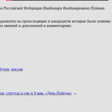
а Российской Федерации Владимира Владимировича Путина.
ть адекватно на происходящие и кандидатов которые были помимо
ших мнений и дополнений в комментариях.
Путин
,
россия
хи, статусы и смс к 9 мая. «День Победы»
→