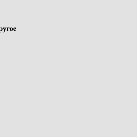
ругое