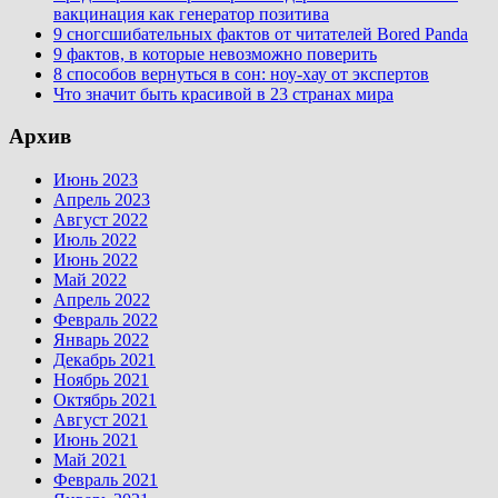
вакцинация как генератор позитива
9 сногсшибательных фактов от читателей Bored Panda
9 фактов, в которые невозможно поверить
8 способов вернуться в сон: ноу-хау от экспертов
Что значит быть красивой в 23 странах мира
Архив
Июнь 2023
Апрель 2023
Август 2022
Июль 2022
Июнь 2022
Май 2022
Апрель 2022
Февраль 2022
Январь 2022
Декабрь 2021
Ноябрь 2021
Октябрь 2021
Август 2021
Июнь 2021
Май 2021
Февраль 2021