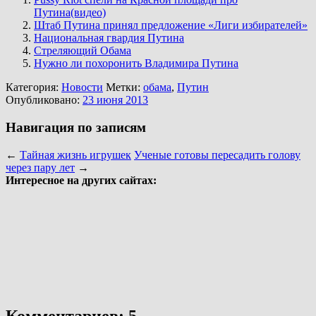
Путина(видео)
Штаб Путина принял предложение «Лиги избирателей»
Национальная гвардия Путина
Стреляющий Обама
Нужно ли похоронить Владимира Путина
Категория:
Новости
Метки:
обама
,
Путин
Опубликовано:
23 июня 2013
Навигация по записям
←
Тайная жизнь игрушек
Ученые готовы пересадить голову
через пару лет
→
Интересное на других сайтах:
Комментариев: 5