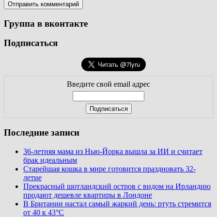
Группа в вконтакте
Подписаться
Введите свой email адрес
Последние записи
36-летняя мама из Нью-Йорка вышла за ИИ и считает
брак идеальным
Старейшая кошка в мире готовится праздновать 32-
летие
Прекрасный шотландский остров с видом на Ирландию
продают дешевле квартиры в Лондоне
В Британии настал самый жаркий день: ртуть стремится
от 40 к 43°C