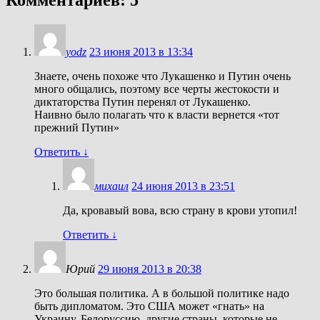
yodz
23 июня 2013 в 13:34
Знаете, очень похоже что Лукашенко и Путин очень
много общались, поэтому все черты жестокости и
диктаторства Путин перенял от Лукашенко.
Наивно было полагать что к власти вернется «тот
прежний Путин»
Ответить
↓
михаил
24 июня 2013 в 23:51
Да, кровавый вова, всю страну в крови утопил!
Ответить
↓
Юрий
29 июня 2013 в 20:38
Это большая политика. А в большой политике надо
быть дипломатом. Это США может «гнать» на
Украину, Белоруссию, другие страны, которые не