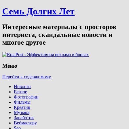
Семь Долгих Лет
Интересные материалы с просторов
интернета, скандальные новости и
многое другое
Меню
Перейти к содержимому
Новости
Разное
Фотографии
Фильмы
Креатив
Музыка
Заработок
Вебмастеру
Seo