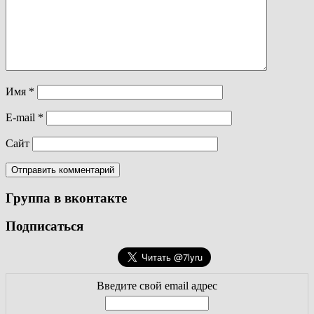
Имя
*
E-mail
*
Сайт
Группа в вконтакте
Подписаться
Введите свой email адрес