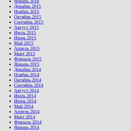
Январь 2016
Декабрь 2015
Ноябрь 2015
Октябрь 2015
Сентябрь 2015
Август 2015
Июль 2015
Июнь 2015
Май 2015
Апрель 2015
Март 2015
Февраль 2015
Январь 2015
Декабрь 2014
Ноябрь 2014
Октябрь 2014
Сентябрь 2014
Август 2014
Июль 2014
Июнь 2014
Май 2014
Апрель 2014
Март 2014
Февраль 2014
Январь 2014