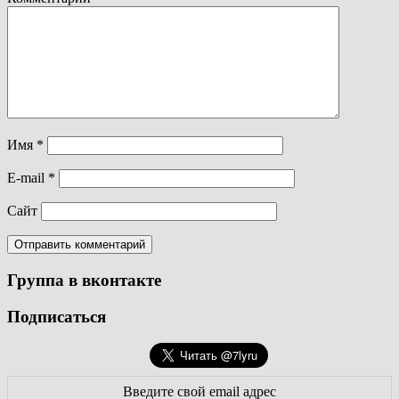
Имя
*
E-mail
*
Сайт
Группа в вконтакте
Подписаться
Введите свой email адрес