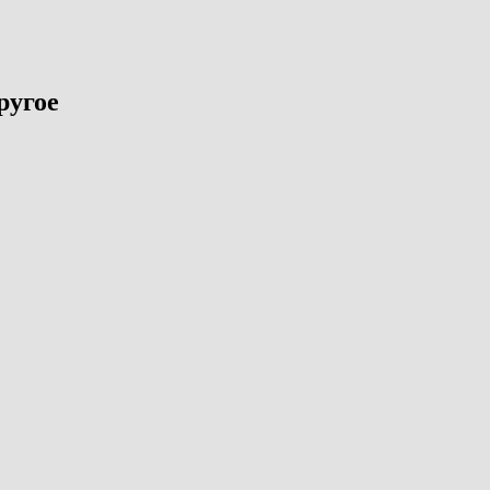
ругое