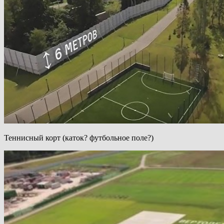
Теннисный корт (каток? футбольное поле?)