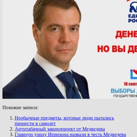
Похожие записи:
Необычные предметы, которые люди пытались
пронести в самолет
Антитабачный законопроект от Медведева
Главную улицу Иерихона назвали в честь Медведева