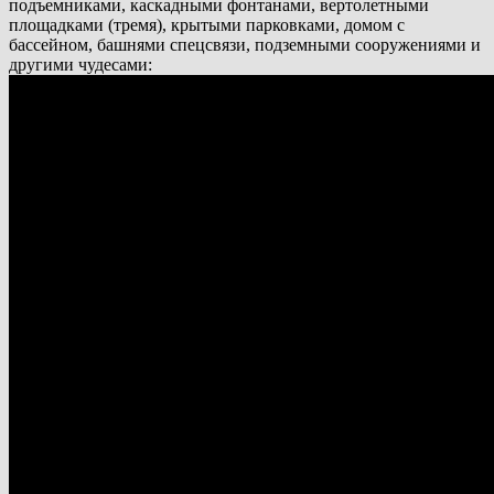
подъемниками, каскадными фонтанами, вертолетными
площадками (тремя), крытыми парковками, домом с
бассейном, башнями спецсвязи, подземными сооружениями и
другими чудесами: