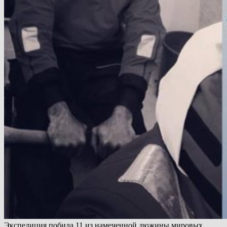
Экспедиция побила 11 из намеченной дюжины мировых