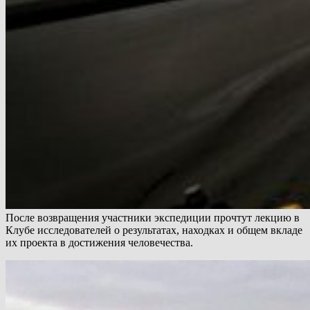
После возвращения участники экспедиции прочтут лекцию в
Клубе исследователей о результатах, находках и общем вкладе
их проекта в достижения человечества.