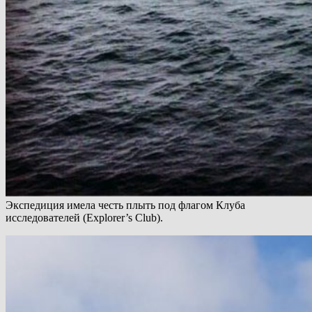
Экспедиция имела честь плыть под флагом Клуба
исследователей (Explorer’s Club).