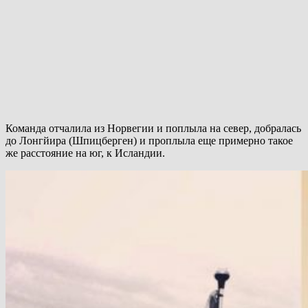
Команда отчалила из Норвегии и поплыла на север, добралась
до Лонгйира (Шпицберген) и проплыла еще примерно такое
же расстояние на юг, к Исландии.