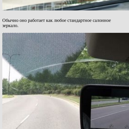
Обычно оно работает как любое стандартное салонное
зеркало.