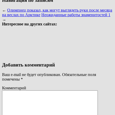
Навигация по записям
←
Олимпиец показал, как могут выглядеть руки после месяца
на веслах по Арктике
Неожиданные работы знаменитостей 1
→
Интересное на других сайтах:
Добавить комментарий
Ваш e-mail не будет опубликован.
Обязательные поля
помечены
*
Комментарий