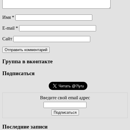
Имя
*
E-mail
*
Сайт
Группа в вконтакте
Подписаться
Введите свой email адрес
Последние записи