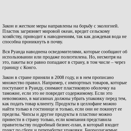
Закон и жесткие меры направлены на борьбу с экологией.
Пластик загрязняет мировой океан, вредит сельскому
хозяйству, приводит к наводнениям, так как дождевая вода не
способна проникнуть в почву.
Вся Руанда наводнена осведомителями, которые сообщают об
использовании или продаже полиэтилена. Но, несмотря на
это, пакеты все равно попадают в страну, в том числе – через
границу с Конго.
Закон в стране приняли в 2008 году, и в нем прописано
множество правил. Например, с импортных товаров, которые
поступают в Руанду, снимают пластиковую оболочку на
таможне, если это не повредит содержимому. Если это
невозможно, в магазинах должны убрать упаковку перед тем,
как подать товар клиенту. Продукты в целлофане можно
найти только в гостинице и только, если они не покинут ее
пределы. Чипсы и другие продукты в пластике можно
привести в страну только, если компания представила
правительству подробный бизнес-план, в который входит
пункт по сбору и переработке упаковки. Биоразлагаемые