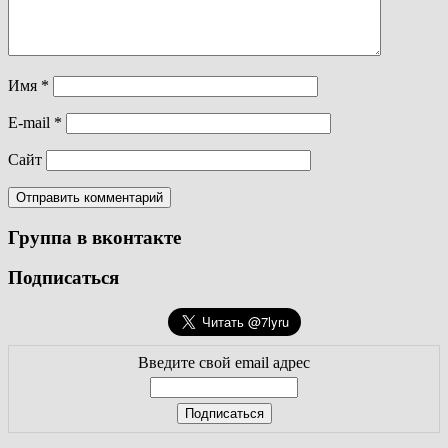
Имя
*
E-mail
*
Сайт
Группа в вконтакте
Подписаться
Введите свой email адрес