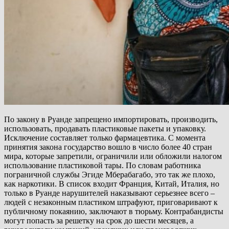
По закону в Руанде запрещено импортировать, производить,
использовать, продавать пластиковые пакеты и упаковку.
Исключение составляет только фармацевтика. С момента
принятия закона государство вошло в число более 40 стран
мира, которые запретили, ограничили или обложили налогом
использование пластиковой тары. По словам работника
пограничной службы Эгиде Мберабагабо, это так же плохо,
как наркотики. В список входит Франция, Китай, Италия, но
только в Руанде нарушителей наказывают серьезнее всего –
людей с незаконным пластиком штрафуют, приговаривают к
публичному покаянию, заключают в тюрьму. Контрабандисты
могут попасть за решетку на срок до шести месяцев, а