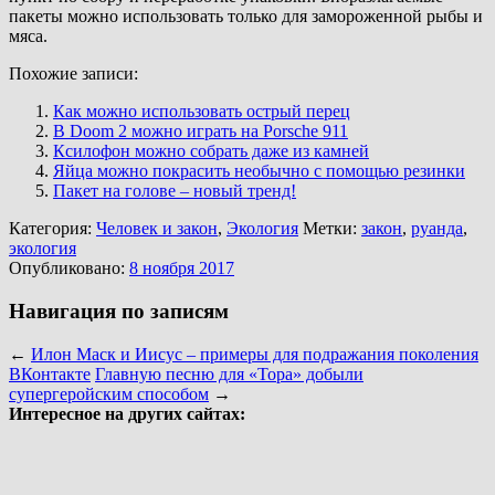
пакеты можно использовать только для замороженной рыбы и
мяса.
Похожие записи:
Как можно использовать острый перец
В Doom 2 можно играть на Porsche 911
Ксилофон можно собрать даже из камней
Яйца можно покрасить необычно с помощью резинки
Пакет на голове – новый тренд!
Категория:
Человек и закон
,
Экология
Метки:
закон
,
руанда
,
экология
Опубликовано:
8 ноября 2017
Навигация по записям
←
Илон Маск и Иисус – примеры для подражания поколения
ВКонтакте
Главную песню для «Тора» добыли
супергеройским способом
→
Интересное на других сайтах: