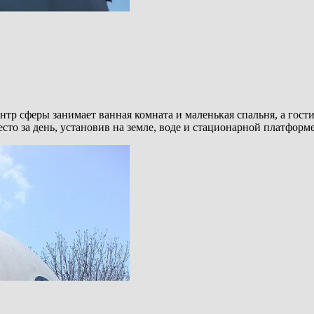
нтр сферы занимает ванная комната и маленькая спальня, а гост
то за день, установив на земле, воде и стационарной платформе