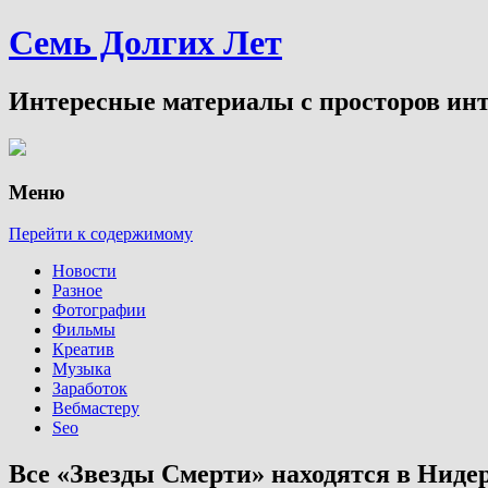
Семь Долгих Лет
Интересные материалы с просторов инт
Меню
Перейти к содержимому
Новости
Разное
Фотографии
Фильмы
Креатив
Музыка
Заработок
Вебмастеру
Seo
Все «Звезды Смерти» находятся в Ниде