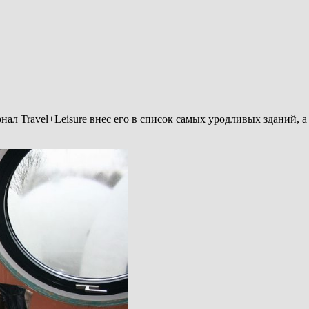
ал Travel+Leisure внес его в список самых уродливых зданий, а