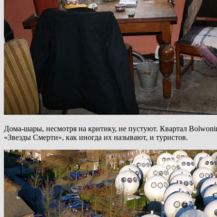
Дома-шары, несмотря на критику, не пустуют. Квартал Bolwon
«Звезды Смерти», как иногда их называют, и туристов.