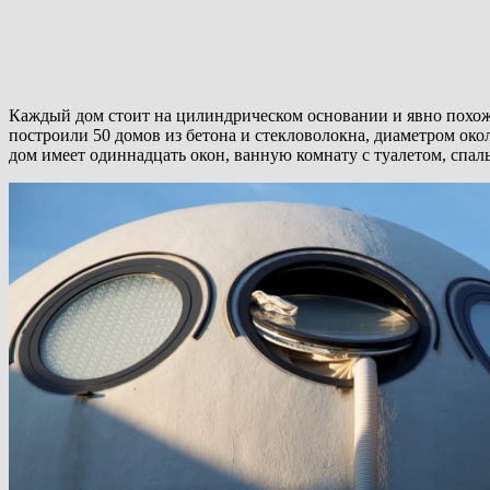
Каждый дом стоит на цилиндрическом основании и явно похож
построили 50 домов из бетона и стекловолокна, диаметром око
дом имеет одиннадцать окон, ванную комнату с туалетом, спал