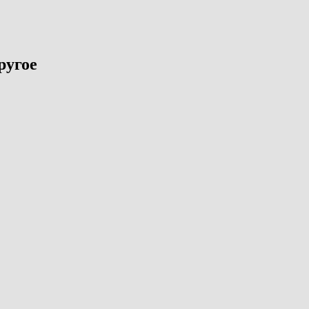
ругое