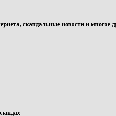
ернета, скандальные новости и многое д
рландах