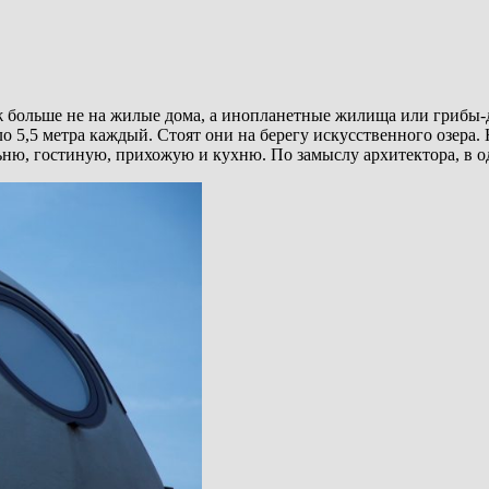
 больше не на жилые дома, а инопланетные жилища или грибы-д
ло 5,5 метра каждый. Стоят они на берегу искусственного озер
ьню, гостиную, прихожую и кухню. По замыслу архитектора, в о