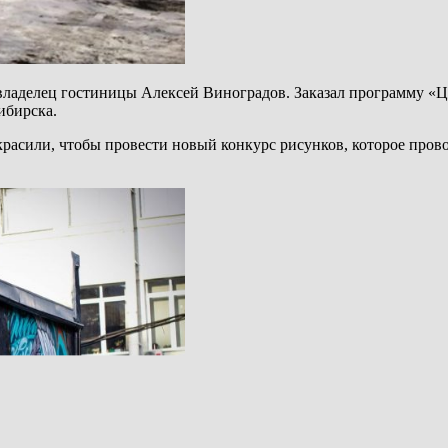
владелец гостиницы Алексей Виноградов. Заказал программу «Ц
ибирска.
расили, чтобы провести новый конкурс рисунков, которое прово