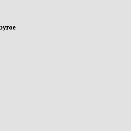
ругое