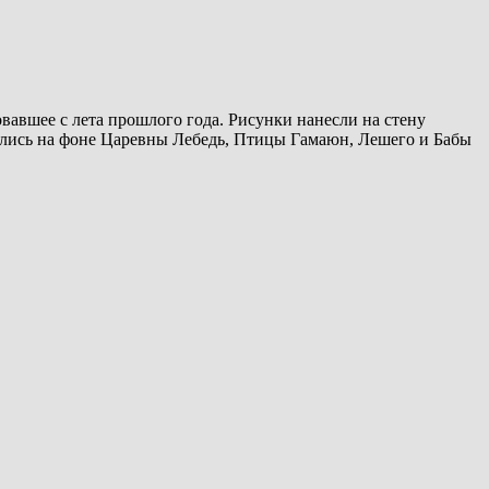
вавшее с лета прошлого года. Рисунки нанесли на стену
ались на фоне Царевны Лебедь, Птицы Гамаюн, Лешего и Бабы