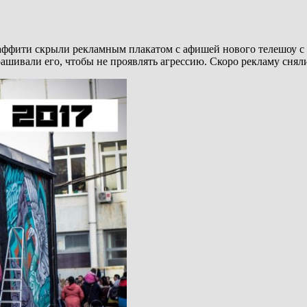
раффити скрыли рекламным плакатом с афишей нового телешоу с
рашивали его, чтобы не проявлять агрессию. Скоро рекламу снял