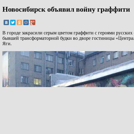
Новосибирск объявил войну граффити
В городе закрасили серым цветом граффити с героями русских
бывшей трансформаторной будки во дворе гостиницы «Централ
Яги.