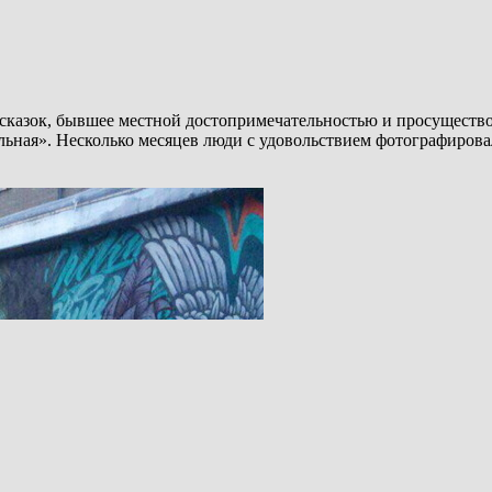
 сказок, бывшее местной достопримечательностью и просущество
ьная». Несколько месяцев люди с удовольствием фотографиров