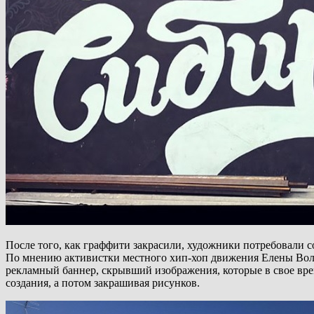
После того, как граффити закрасили, художники потребовали с
По мнению активистки местного хип-хоп движения Елены Волк
рекламный баннер, скрывший изображения, которые в свое вре
создания, а потом закрашивая рисунков.