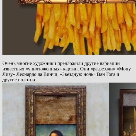
Очень многие художники предложили другие вариации
известных «уничтоженных» картин. Они «разрезали» «Мону
Лизу» Леонардо да Винчи, «Звёздную ночь» Ван Гога и
другие полотна.