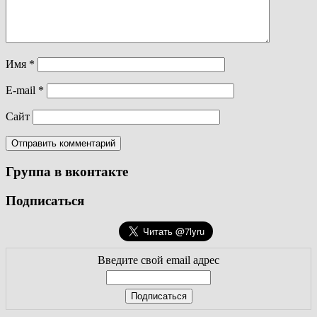
Имя
*
E-mail
*
Сайт
Группа в вконтакте
Подписаться
Введите свой email адрес