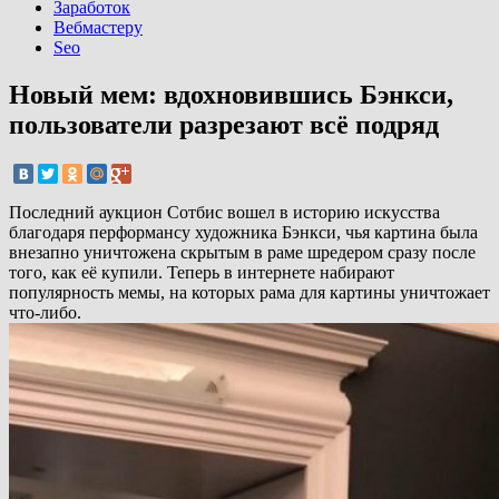
Заработок
Вебмастеру
Seo
Новый мем: вдохновившись Бэнкси,
пользователи разрезают всё подряд
Последний аукцион Сотбис вошел в историю искусства
благодаря перформансу художника Бэнкси, чья картина была
внезапно уничтожена скрытым в раме шредером сразу после
того, как её купили. Теперь в интернете набирают
популярность мемы, на которых рама для картины уничтожает
что-либо.