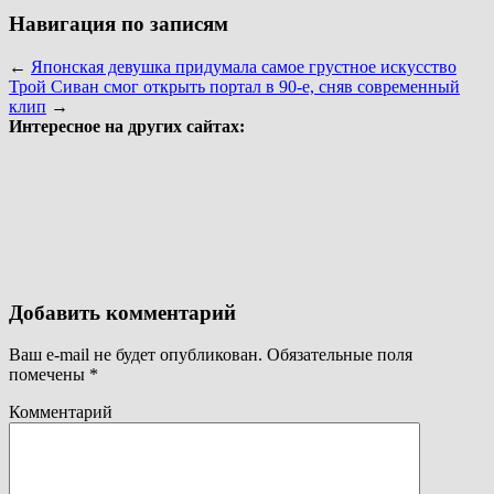
Навигация по записям
←
Японская девушка придумала самое грустное искусство
Трой Сиван смог открыть портал в 90-е, сняв современный
клип
→
Интересное на других сайтах:
Добавить комментарий
Ваш e-mail не будет опубликован.
Обязательные поля
помечены
*
Комментарий