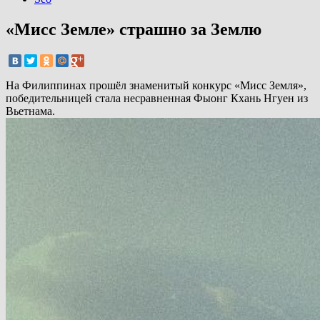
«Мисс Земле» страшно за Землю
На Филиппинах прошёл знаменитый конкурс «Мисс Земля»,
победительницей стала несравненная Фыонг Кхань Нгуен из
Вьетнама.