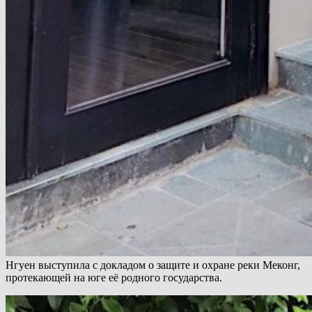
Нгуен выступила с докладом о защите и охране реки Меконг,
протекающей на юге её родного государства.