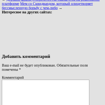
платформе
Мем со Сквидвардом, который олицетворяет
бессмысленную борьбу с чем-либо
→
Интересное на других сайтах:
Добавить комментарий
Ваш e-mail не будет опубликован.
Обязательные поля
помечены
*
Комментарий