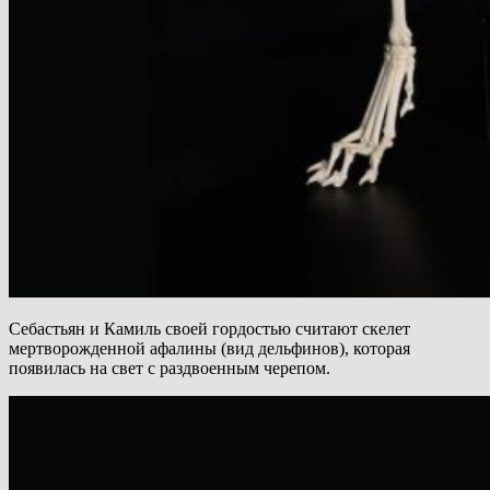
Себастьян и Камиль своей гордостью считают скелет
мертворожденной афалины (вид дельфинов), которая
появилась на свет с раздвоенным черепом.