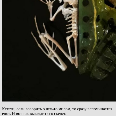
Кстати, если говорить о чем-то милом, то сразу вспоминается
енот. И вот так выглядит его скелет.