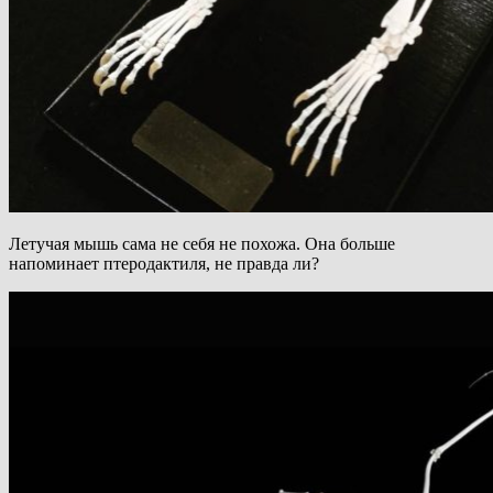
Летучая мышь сама не себя не похожа. Она больше
напоминает птеродактиля, не правда ли?