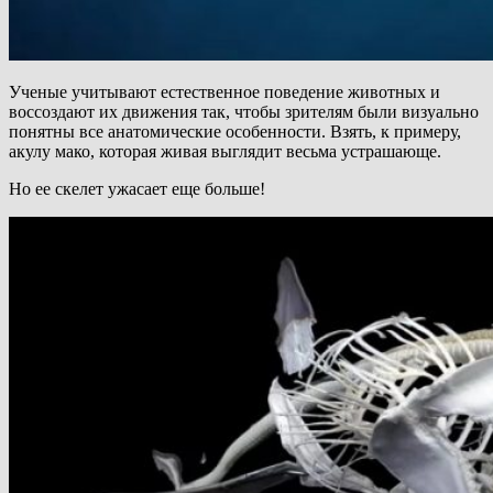
Ученые учитывают естественное поведение животных и
воссоздают их движения так, чтобы зрителям были визуально
понятны все анатомические особенности. Взять, к примеру,
акулу мако, которая живая выглядит весьма устрашающе.
Но ее скелет ужасает еще больше!