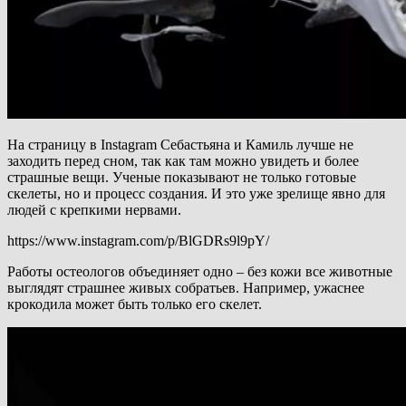
На страницу в Instagram Себастьяна и Камиль лучше не
заходить перед сном, так как там можно увидеть и более
страшные вещи. Ученые показывают не только готовые
скелеты, но и процесс создания. И это уже зрелище явно для
людей с крепкими нервами.
https://www.instagram.com/p/BlGDRs9l9pY/
Работы остеологов объединяет одно – без кожи все животные
выглядят страшнее живых собратьев. Например, ужаснее
крокодила может быть только его скелет.