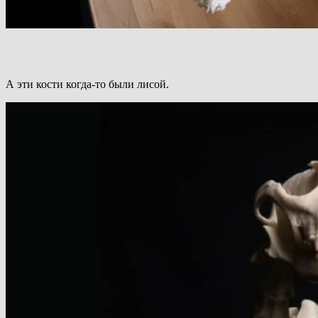
А эти кости когда-то были лисой.