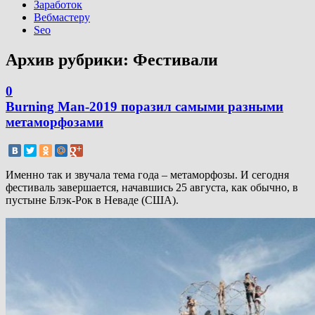
Заработок
Вебмастеру
Seo
Архив рубрики:
Фестивали
0
Burning Man-2019 поразил самыми разными
метаморфозами
Именно так и звучала тема года – метаморфозы. И сегодня
фестиваль завершается, начавшись 25 августа, как обычно, в
пустыне Блэк-Рок в Неваде (США).