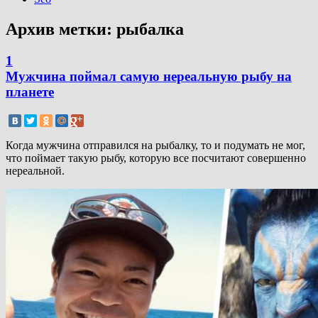
Архив метки:
рыбалка
1
Мужчина поймал самую нереальную рыбу на
планете
Когда мужчина отправился на рыбалку, то и подумать не мог,
что поймает такую рыбу, которую все посчитают совершенно
нереальной.