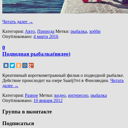
Читать далее
→
Категория:
Авто
,
Природа
Метки:
рыбалка
,
хобби
Опубликовано:
4 марта 2016
0
Подводная рыбалка(видео)
Креативный короткометражный фильм о подводной рыбалке.
Действие происходит на озере Saarij?rvi в Финляндии.
Читать
далее
→
Категория:
Разное
Метки:
видео
,
интересно
,
рыбалка
Опубликовано:
10 января 2012
Группа в вконтакте
Подписаться