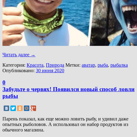
Читать далее
→
Категория:
Красота
,
Природа
Метки:
аватар
,
рыба
,
рыбалка
Опубликовано:
30 июня 2020
0
Забудьте о червях! Появился новый способ ловли
рыбы
Парень показал, как еще можно ловить рыбу, и удивил даже
опытных рыболовов. А использовал он набор продуктов из
обычного магазина.