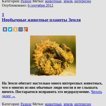
Категория:
Разное
Метки:
животные
,
земля
,
интересно
Опубликовано:
6 сентября 2012
1
Необычные животные планеты Земля
На Земле обитает настолько много интересных животных,
что о многих из них обычные люди могли и не слышать
ничего. Постараемся исправить это недоразумение.
Читать
далее
→
Категория:
Разное
Метки:
животные
,
земля
,
интересно