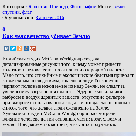
Категория:
Общество
,
Природа
,
Фотографии
Метки:
земля
,
спутник
,
флаг
Опубликовано:
8 апреля 2016
0
Как человечество убивает Землю
Индийская студия McCann Worldgroup создала
детализированные рисунки того, к чему может привести
халатность человечества по отношению к родной планете.
Мало того, что стихийные и экологические бедствия приводят
к плачевным последствиям, так еще и люди бесконечно
черпают полезные ископаемые из недр Земли, не следят за
увеличением загрязнения планеты. Ядерные могильники,
выбросы в воздух ядовитых веществ, отсутствие фильтров
при выбросе использованной воды – и это далеко не полный
список того, что делают люди ежедневно на Земле.
Художники студии McCann Worldgroup и рассмотрели
влияние человека на три основных части: воздух, воду и
землю. Предлагаем посмотреть, что у них получилось.