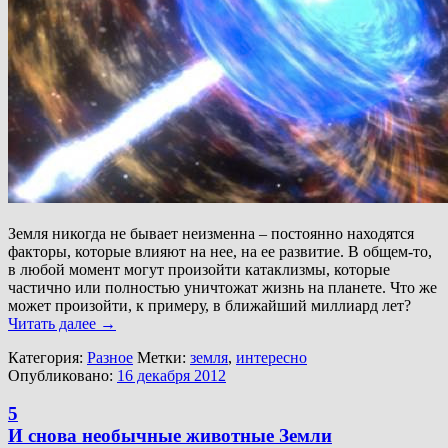
Земля никогда не бывает неизменна – постоянно находятся
факторы, которые влияют на нее, на ее развитие. В общем-то,
в любой момент могут произойти катаклизмы, которые
частично или полностью уничтожат жизнь на планете. Что же
может произойти, к примеру, в ближайший миллиард лет?
Читать далее
→
Категория:
Разное
Метки:
земля
,
интересно
Опубликовано:
16 декабря 2012
5
И снова необычные животные Земли