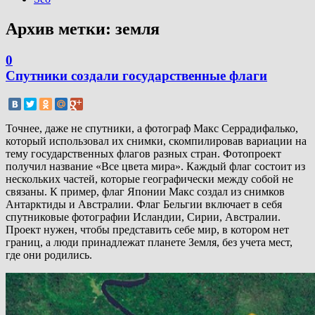
Архив метки:
земля
0
Спутники создали государственные флаги
Точнее, даже не спутники, а фотограф Макс Серрадифалько,
который использовал их снимки, скомпилировав вариации на
тему государственных флагов разных стран. Фотопроект
получил название «Все цвета мира». Каждый флаг состоит из
нескольких частей, которые географически между собой не
связаны. К пример, флаг Японии Макс создал из снимков
Антарктиды и Австралии. Флаг Бельгии включает в себя
спутниковые фотографии Исландии, Сирии, Австралии.
Проект нужен, чтобы представить себе мир, в котором нет
границ, а люди принадлежат планете Земля, без учета мест,
где они родились.