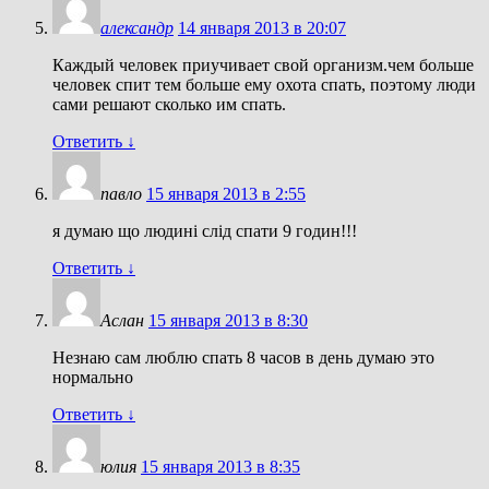
александр
14 января 2013 в 20:07
Каждый человек приучивает свой организм.чем больше
человек спит тем больше ему охота спать, поэтому люди
сами решают сколько им спать.
Ответить
↓
павло
15 января 2013 в 2:55
я думаю що людині слід спати 9 годин!!!
Ответить
↓
Аслан
15 января 2013 в 8:30
Незнаю сам люблю спать 8 часов в день думаю это
нормально
Ответить
↓
юлия
15 января 2013 в 8:35