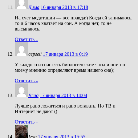
Дима
16 января 2013 в 17:18
На счет медитации — все правда:) Когда ей занимаюсь,
то и 6 часов хватает на сон. А когда нет, то не
высыпаюсь.
Ответить
↓
сергей
17 января 2013 в 0:19
У каждого из нас есть биологические часы и они по
моему мнению определяют время нашего сна))
Ответить
↓
Влад
17 января 2013 в 14:04
Лучше рано ложиться и рано вставать. Но ТВ и
Интернет не дают ((
Ответить
↓
Ігор
17 января 2013 в 15:55