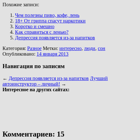
Похожие записи:
Чем полезны пиво, кофе, лень
18+ От гриппа спасут наркотики
Коротко и смешно
Как справиться с ленью?
Депрессия появляется из-за напитков
Категория:
Разное
Метки:
интересно
,
люди
,
сон
Опубликовано:
14 января 2013
Навигация по записям
←
Депрессия появляется из-за напитков
Лучший
автоинструктор – личный!
→
Интересное на других сайтах:
Комментариев: 15