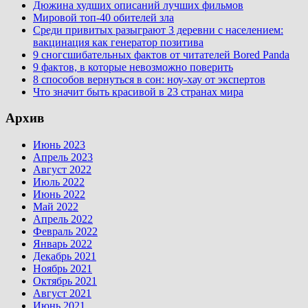
Дюжина худших описаний лучших фильмов
Мировой топ-40 обителей зла
Среди привитых разыграют 3 деревни с населением:
вакцинация как генератор позитива
9 сногсшибательных фактов от читателей Bored Panda
9 фактов, в которые невозможно поверить
8 способов вернуться в сон: ноу-хау от экспертов
Что значит быть красивой в 23 странах мира
Архив
Июнь 2023
Апрель 2023
Август 2022
Июль 2022
Июнь 2022
Май 2022
Апрель 2022
Февраль 2022
Январь 2022
Декабрь 2021
Ноябрь 2021
Октябрь 2021
Август 2021
Июнь 2021