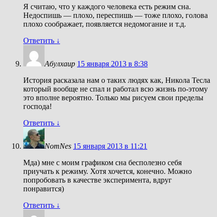
Я считаю, что у каждого человека есть режим сна.
Недоспишь — плохо, переспишь — тоже плохо, голова
плохо соображает, появляется недомогание и т.д.
Ответить
↓
Абулхаир
15 января 2013 в 8:38
История расказала нам о таких людях как, Никола Тесла
который вообще не спал и работал всю жизнь по-этому
это вполне вероятно. Только мы рисуем свои пределы
господа!
Ответить
↓
NomNes
15 января 2013 в 11:21
Мда) мне с моим графиком сна бесполезно себя
приучать к режиму. Хотя хочется, конечно. Можно
попробовать в качестве эксперимента, вдруг
понравится)
Ответить
↓