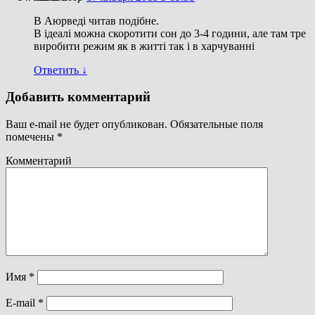
В Аюрведі читав подібне.
В ідеалі можна скоротити сон до 3-4 години, але там тре
виробити режим як в житті так і в харчуванні
Ответить
↓
Добавить комментарий
Ваш e-mail не будет опубликован.
Обязательные поля
помечены
*
Комментарий
Имя
*
E-mail
*