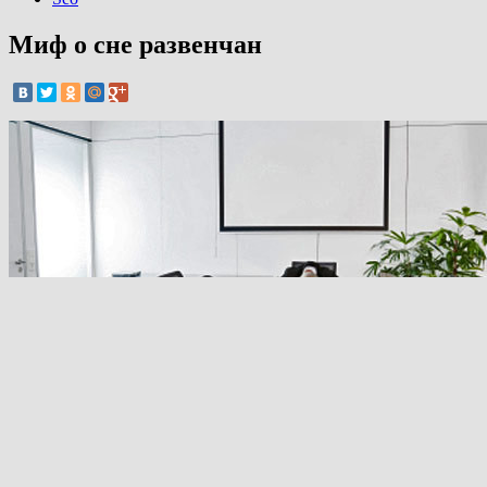
Миф о сне развенчан