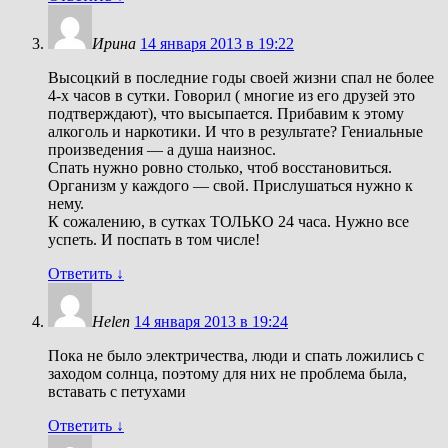
Ирина
14 января 2013 в 19:22
Высоцкий в последние годы своей жизни спал не более
4-х часов в сутки. Говорил ( многие из его друзей это
подтверждают), что высыпается. Прибавим к этому
алкоголь и наркотики. И что в результате? Гениальные
произведения — а душа наизнос.
Спать нужно ровно столько, чтоб восстановиться.
Организм у каждого — свой. Прислушаться нужно к
нему.
К сожалению, в сутках ТОЛЬКО 24 часа. Нужно все
успеть. И поспать в том числе!
Ответить
↓
Helen
14 января 2013 в 19:24
Пока не было электричества, люди и спать ложились с
заходом солнца, поэтому для них не проблема была,
вставать с петухами
Ответить
↓