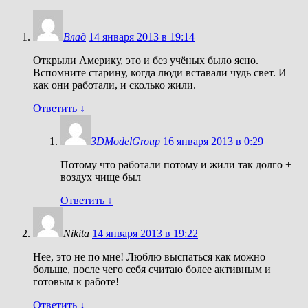
Влад
14 января 2013 в 19:14
Открыли Америку, это и без учёных было ясно.
Вспомните старину, когда люди вставали чудь свет. И
как они работали, и сколько жили.
Ответить
↓
3DModelGroup
16 января 2013 в 0:29
Потому что работали потому и жили так долго +
воздух чище был
Ответить
↓
Nikita
14 января 2013 в 19:22
Нее, это не по мне! Люблю выспаться как можно
больше, после чего себя считаю более активным и
готовым к работе!
Ответить
↓