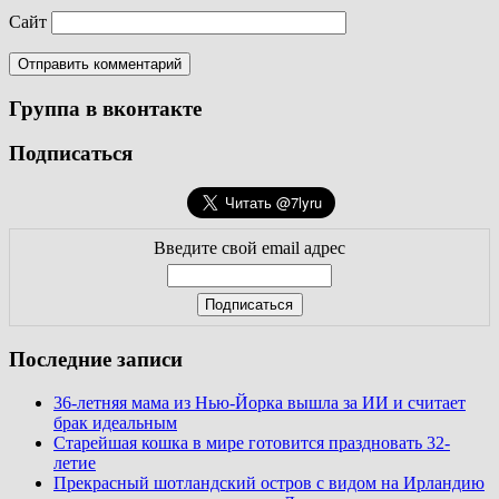
Сайт
Группа в вконтакте
Подписаться
Введите свой email адрес
Последние записи
36-летняя мама из Нью-Йорка вышла за ИИ и считает
брак идеальным
Старейшая кошка в мире готовится праздновать 32-
летие
Прекрасный шотландский остров с видом на Ирландию