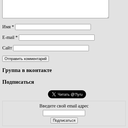
Имя
*
E-mail
*
Сайт
Группа в вконтакте
Подписаться
Введите свой email адрес