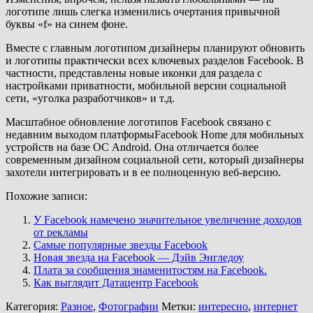
логотипе лишь слегка изменились очертания привычной
буквы «f» на синем фоне.
Вместе с главным логотипом дизайнеры планируют обновить
и логотипы практически всех ключевых разделов Facebook. В
частности, представлены новые иконки для раздела с
настройками приватности, мобильной версии социальной
сети, «уголка разработчиков» и т.д.
Масштабное обновление логотипов Facebook связано с
недавним выходом платформыFacebook Home для мобильных
устройств на базе ОС Android. Она отличается более
современным дизайном социальной сети, который дизайнеры
захотели интегрировать и в ее полноценную веб-версию.
Похожие записи:
У Facebook намечено значительное увеличение доходов
от рекламы
Самые популярные звезды Facebook
Новая звезда на Facebook — Дэйв Энгледоу
Плата за сообщения знаменитостям на Facebook.
Как выглядит Датацентр Facebook
Категория:
Разное
,
Фотографии
Метки:
интересно
,
интернет