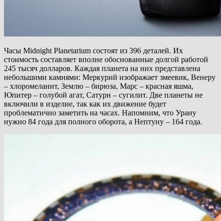
Часы Midnight Planetarium состоят из 396 деталей. Их
стоимость составляет вполне обоснованные долгой работой
245 тысяч долларов. Каждая планета на них представлена
небольшими камнями: Меркурий изображает змеевик, Венеру
– хлоромеланит, Землю – бирюза, Марс – красная яшма,
Юпитер – голубой агат, Сатурн – сугилит. Две планеты не
включили в изделие, так как их движение будет
проблематично заметить на часах. Напомним, что Урану
нужно 84 года для полного оборота, а Нептуну – 164 года.