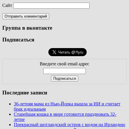
Сайт
Группа в вконтакте
Подписаться
Введите свой email адрес
Последние записи
36-летняя мама из Нью-Йорка вышла за ИИ и считает
брак идеальным
Старейшая кошка в мире готовится праздновать 32-
летие
Прекрасный шотландский остров с видом на Ирландию