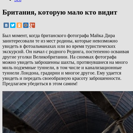
Британия, которую мало кто видит
Был момент, когда британского фотографа Майка Дира
заинтересовали те из мест родины, которые невозможно
увидеть в фотоальманахах или во время туристических
экскурсий. Он начал с родного Рединга, постепенно осваивая
другие уголки Великобритании. На снимках фотографа
можно увидеть заброшенны шахты, протянувшиеся на много
миль подземные туннели, в том числе и канализационные
туннели Лондона, градирни и многое другое. Ему удается
увидеть и передать своеобразную красоту заброшенности.
Предлагаем убедиться в этом самим!