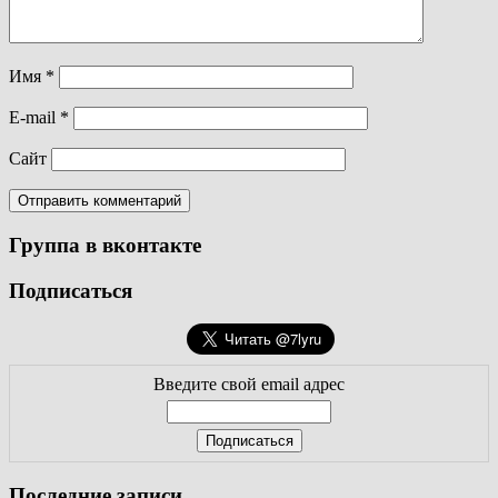
Имя
*
E-mail
*
Сайт
Группа в вконтакте
Подписаться
Введите свой email адрес
Последние записи