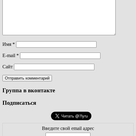
Имя
*
E-mail
*
Сайт
Группа в вконтакте
Подписаться
Введите свой email адрес