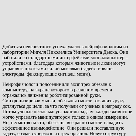
Добиться невероятного успеха удалось нейрофизиологам из
лаборатории Мигеля Николелиса Университета Дьюка. Они
работали со стандартными интерфейсами мозг-компьютер –
устройствами, благодаря которым животные и люди могут
управлять протезами силой мыслями (задействованы
электроды, фиксирующие сигналы мозга).
Нейрофизиологи подсоединили мозг трех обезьян к
компьютеру, на экране которого в реальном времени
отражались движения роботизированной руки.
Синхронизировав мысли, обезьяны смогли заставить руку
дотянуться до цели, за что получали от ученых в награду сок.
Потом ученые несколько усложнили задачу: каждое животное
могло управлять манипулятором только в одном измерении.
Но, несмотря на это, обезьяны все равно смогли наладить
эффективное взаимодействие. Они решили поставленную
задачу, создав супермозг из трех органов. Новую структуру