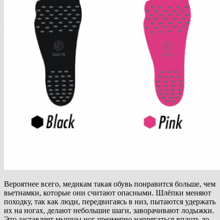
Вероятнее всего, медикам такая обувь понравится больше, чем
вьетнамки, которые они считают опасными. Шлёпки меняют
походку, так как люди, передвигаясь в низ, пытаются удержать
их на ногах, делают небольшие шаги, заворачивают лодыжки.
Это заставляет мышцы ног чрезмерно напрягаться вплоть до