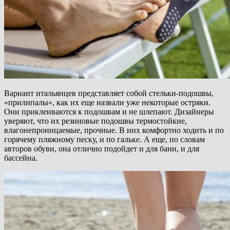
Вариант итальянцев представляет собой стельки-подошвы,
«прилипалы», как их еще назвали уже некоторые остряки.
Они приклеиваются к подошвам и не шлепают. Дизайнеры
уверяют, что их резиновые подошвы термостойкие,
влагонепроницаемые, прочные. В них комфортно ходить и по
горячему пляжному песку, и по гальке. А еще, по словам
авторов обуви, она отлично подойдет и для бани, и для
бассейна.