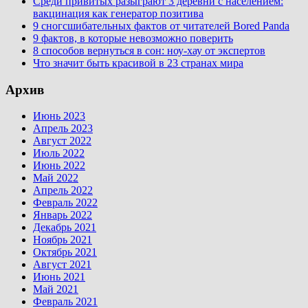
Среди привитых разыграют 3 деревни с населением:
вакцинация как генератор позитива
9 сногсшибательных фактов от читателей Bored Panda
9 фактов, в которые невозможно поверить
8 способов вернуться в сон: ноу-хау от экспертов
Что значит быть красивой в 23 странах мира
Архив
Июнь 2023
Апрель 2023
Август 2022
Июль 2022
Июнь 2022
Май 2022
Апрель 2022
Февраль 2022
Январь 2022
Декабрь 2021
Ноябрь 2021
Октябрь 2021
Август 2021
Июнь 2021
Май 2021
Февраль 2021