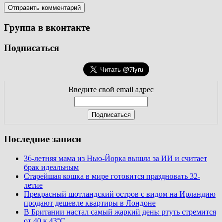
Группа в вконтакте
Подписаться
Введите свой email адрес
Последние записи
36-летняя мама из Нью-Йорка вышла за ИИ и считает
брак идеальным
Старейшая кошка в мире готовится праздновать 32-
летие
Прекрасный шотландский остров с видом на Ирландию
продают дешевле квартиры в Лондоне
В Британии настал самый жаркий день: ртуть стремится
от 40 к 43°C