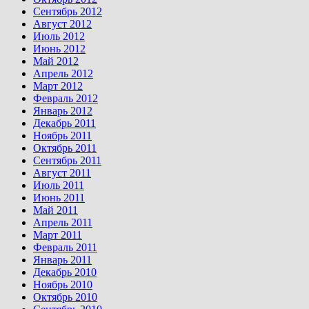
Сентябрь 2012
Август 2012
Июль 2012
Июнь 2012
Май 2012
Апрель 2012
Март 2012
Февраль 2012
Январь 2012
Декабрь 2011
Ноябрь 2011
Октябрь 2011
Сентябрь 2011
Август 2011
Июль 2011
Июнь 2011
Май 2011
Апрель 2011
Март 2011
Февраль 2011
Январь 2011
Декабрь 2010
Ноябрь 2010
Октябрь 2010