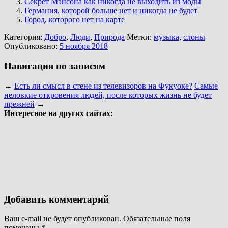
Секрет Мэнсона как никогда не выходить из моды
Германия, которой больше нет и никогда не будет
Город, которого нет на карте
Категория:
Добро
,
Люди
,
Природа
Метки:
музыка
,
слоны
Опубликовано:
5 ноября 2018
Навигация по записям
←
Есть ли смысл в стене из телевизоров на Фукуоке?
Самые
неловкие откровения людей, после которых жизнь не будет
прежней
→
Интересное на других сайтах:
Добавить комментарий
Ваш e-mail не будет опубликован.
Обязательные поля
помечены
*