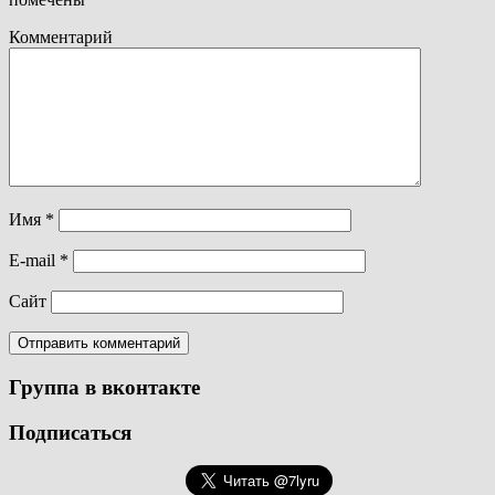
Комментарий
Имя
*
E-mail
*
Сайт
Группа в вконтакте
Подписаться