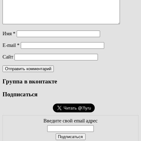
Имя
*
E-mail
*
Сайт
Группа в вконтакте
Подписаться
Введите свой email адрес