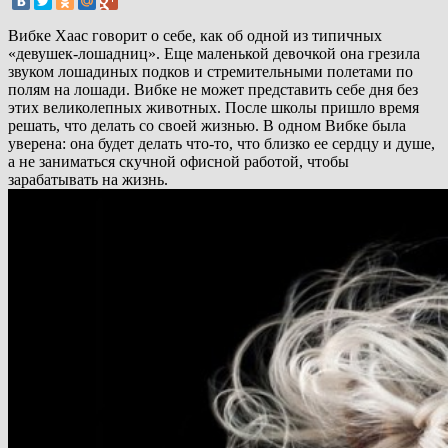
Вибке Хаас говорит о себе, как об одной из типичных
«девушек-лошадниц». Еще маленькой девочкой она грезила
звуком лошадиных подков и стремительными полетами по
полям на лошади. Вибке не может представить себе дня без
этих великолепных животных. После школы пришло время
решать, что делать со своей жизнью. В одном Вибке была
уверена: она будет делать что-то, что близко ее сердцу и душе,
а не заниматься скучной офисной работой, чтобы
зарабатывать на жизнь.