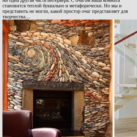
ни одна другая часть интерьера. С очагом ваша комната
становится теплой буквально и метафорически. Но мы и
представить не могли, какой простор очаг представляет для
творчества…