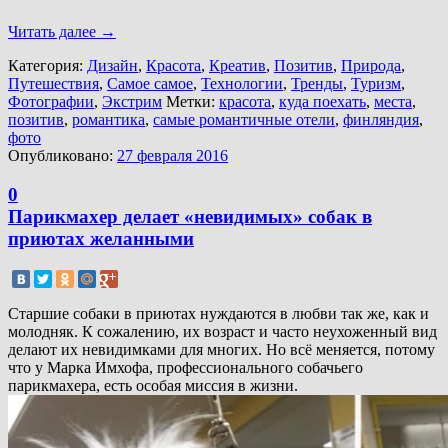
Читать далее
→
Категория:
Дизайн
,
Красота
,
Креатив
,
Позитив
,
Природа
,
Путешествия
,
Самое самое
,
Технологии
,
Тренды
,
Туризм
,
Фотографии
,
Экстрим
Метки:
красота
,
куда поехать
,
места
,
позитив
,
романтика
,
самые романтичные отели
,
финляндия
,
фото
Опубликовано:
27 февраля 2016
0
Парикмахер делает «невидимых» собак в
приютах желанными
Старшие собаки в приютах нуждаются в любви так же, как и
молодняк. К сожалению, их возраст и часто неухоженный вид
делают их невидимками для многих. Но всё меняется, потому
что у Марка Имхофа, профессионального собачьего
парикмахера, есть особая миссия в жизни.