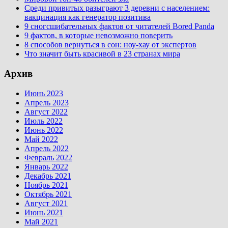
Среди привитых разыграют 3 деревни с населением:
вакцинация как генератор позитива
9 сногсшибательных фактов от читателей Bored Panda
9 фактов, в которые невозможно поверить
8 способов вернуться в сон: ноу-хау от экспертов
Что значит быть красивой в 23 странах мира
Архив
Июнь 2023
Апрель 2023
Август 2022
Июль 2022
Июнь 2022
Май 2022
Апрель 2022
Февраль 2022
Январь 2022
Декабрь 2021
Ноябрь 2021
Октябрь 2021
Август 2021
Июнь 2021
Май 2021