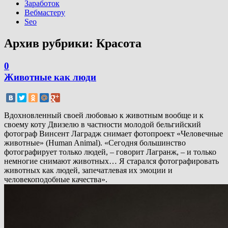
Заработок
Вебмастеру
Seo
Архив рубрики:
Красота
0
Животные как люди
Вдохновленный своей любовью к животным вообще и к
своему коту Двизелю в частности молодой бельгийский
фотограф Винсент Лаградж снимает фотопроект «Человечные
животные» (Human Animal). «Сегодня большинство
фотографирует только людей, – говорит Лагранж, – и только
немногие снимают животных… Я старался фотографировать
животных как людей, запечатлевая их эмоции и
человекоподобные качества».