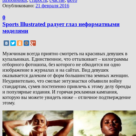
разбойники
,
старость
,
счастье
,
фото
Опубликовано:
21 февраля 2016
0
Sports Illustrated радует глаз неформатными
моделями
Мужчинам всегда приятно смотреть на красивых девушек в
купальниках. Единственное, что отталкивает – килограммы
отборного фотошопа, без которого не обходится ни одно
изображение в журналах и на сайтах. Вид девушек
оказывается далеким от форм большинства земных женщин.
Неудивительно, что смелые энтузиастки объявили войну
стандартам, сумев постепенно привлечь к этому делу бренды
и популярные издания. И горячая рекламная кампания,
которую вы можете увидеть ниже – отличное подтверждение
этому.