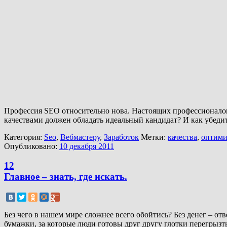
Профессия SEO относительно нова. Настоящих профессионалов 
качествами должен обладать идеальный кандидат? И как убедит
Категория:
Seo
,
Вебмастеру
,
Заработок
Метки:
качества
,
оптими
Опубликовано:
10 декабря 2011
12
Главное – знать, где искать.
Без чего в нашем мире сложнее всего обойтись? Без денег – от
бумажки, за которые люди готовы друг другу глотки перегрызть