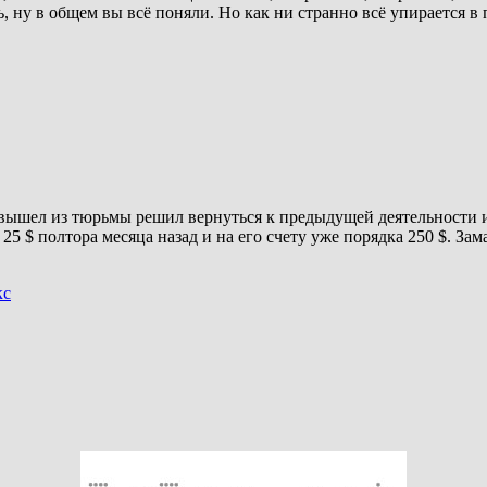
ну в общем вы всё поняли. Но как ни странно всё упирается в п
 вышел из тюрьмы решил вернуться к предыдущей деятельности и
25 $ полтора месяца назад и на его счету уже порядка 250 $. З
кс