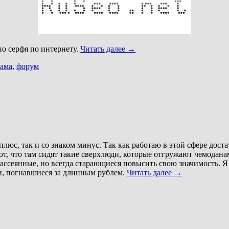
но серфя по интернету.
Читать далее
→
лама
,
форум
 плюс, так и со знаком минус. Так как работаю в этой сфере дост
, что там сидят такие сверхлюди, которые отгружают чемоданами 
ассеянные, но всегда старающиеся повысить свою значимость. Я
ти, погнавшиеся за длинным рублем.
Читать далее
→