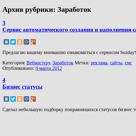
Архив рубрики:
Заработок
3
Сервис автоматического создания и наполнения с
Предлагаю вашему вниманию ознакомиться с сервисом SozdayS
Категория:
Вебмастеру
,
Заработок
Метки:
реклама
,
сайты
,
смс
Опубликовано:
6 марта 2012
4
Бизнес статусы
Сделал небольшую подборку понравившихся статусов бизнес те