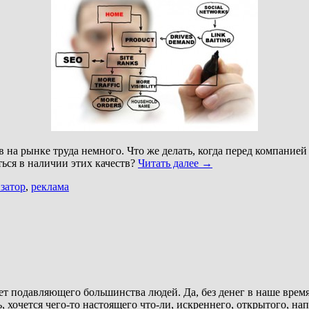
на рынке труда немного. Что же делать, когда перед компанией
ься в наличии этих качеств?
Читать далее
→
затор
,
реклама
вет подавляющего большинства людей. Да, без денег в наше время
, хочется чего-то настоящего что-ли, искреннего, открытого, н