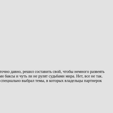
аточно давно, решил составить свой, чтобы немного развеять
баксы и чуть ли не рулят судьбами мира. Нет, все не так.
 специально выбрал темы, в которых владельцы партнерок