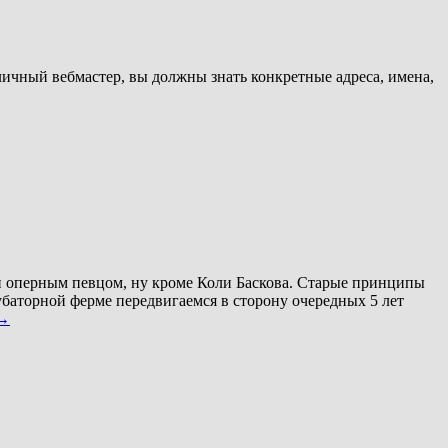
личный вебмастер, вы должны знать конкретные адреса, имена,
и оперным певцом, ну кроме Коли Баскова. Старые принципы
убаторной ферме передвигаемся в сторону очередных 5 лет
→