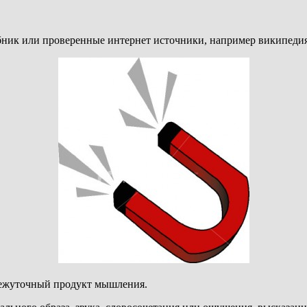
чебник или проверенные интернет источники, например википедия
межуточный продукт мышления.