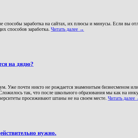
е способы заработка на сайтах, их плюсы и минусы. Если вы от
их способов заработка.
Читать далее
→
тся на дядю?
атум. Уже почти никто не рождается знаменитым бизнесменом ил
Сложилось так, что после школьного образования мы как на инк
иверситеты просиживают штаны не на своем месте.
Читать далее
ействительно нужно.