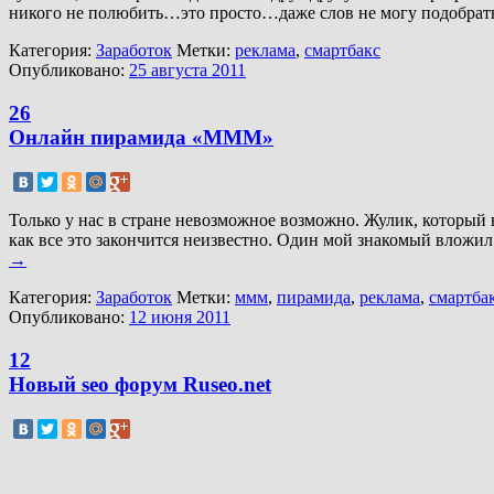
никого не полюбить…это просто…даже слов не могу подобрать, 
Категория:
Заработок
Метки:
реклама
,
смартбакс
Опубликовано:
25 августа 2011
26
Онлайн пирамида «МММ»
Только у нас в стране невозможное возможно. Жулик, который
как все это закончится неизвестно. Один мой знакомый вложил 
→
Категория:
Заработок
Метки:
ммм
,
пирамида
,
реклама
,
смартба
Опубликовано:
12 июня 2011
12
Новый seo форум Ruseo.net