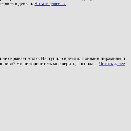
ервое, в деньги.
Читать далее
→
 не скрывает этого. Наступило время для онлайн пирамиды и
аманчиво? Но не торопитесь мне верить, господа…
Читать далее