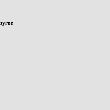
ругое