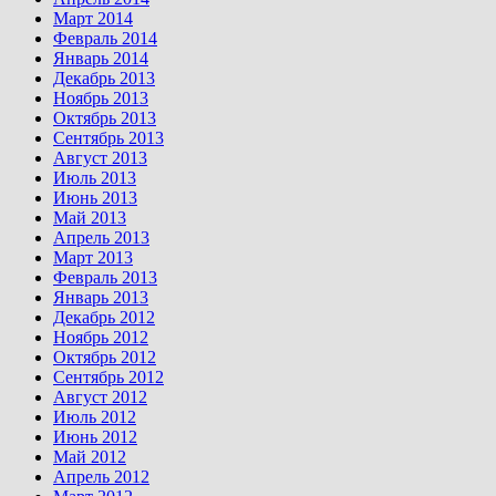
Март 2014
Февраль 2014
Январь 2014
Декабрь 2013
Ноябрь 2013
Октябрь 2013
Сентябрь 2013
Август 2013
Июль 2013
Июнь 2013
Май 2013
Апрель 2013
Март 2013
Февраль 2013
Январь 2013
Декабрь 2012
Ноябрь 2012
Октябрь 2012
Сентябрь 2012
Август 2012
Июль 2012
Июнь 2012
Май 2012
Апрель 2012