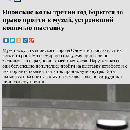
Японские коты третий год борются за
право пройти в музей, устроивший
кошачью выставку
Музей искусств японского города Ономити прославился на
весь интернет. Но всемирную славу ему принесли не
экспонаты, а пара упорных местных котов. Пару лет назад
они безуспешно попытались пройти на выставку котофото и с
тех пор не оставляют попыток проникнуть внутрь. Коты
пытаются просочиться в музей уже два года, но сотрудники
по-прежнему против.