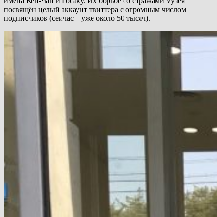
имена Кен-Чан и Госаку. Их борьбе со стражами музея
посвящён целый аккаунт твиттера с огромным числом
подписчиков (сейчас – уже около 50 тысяч).