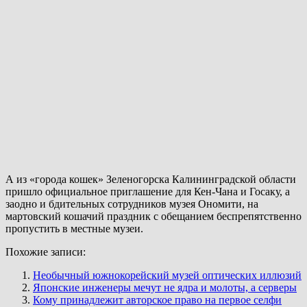
А из «города кошек» Зеленогорска Калининградской области
пришло официальное приглашение для Кен-Чана и Госаку, а
заодно и бдительных сотрудников музея Ономити, на
мартовский кошачий праздник с обещанием беспрепятственно
пропустить в местные музеи.
Похожие записи:
Необычный южнокорейский музей оптических иллюзий
Японские инженеры мечут не ядра и молоты, а серверы
Кому принадлежит авторское право на первое селфи