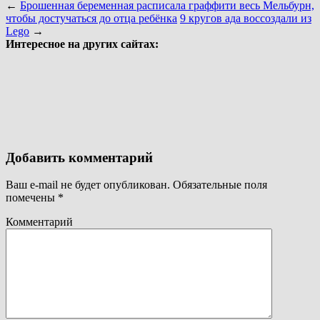
←
Брошенная беременная расписала граффити весь Мельбурн,
чтобы достучаться до отца ребёнка
9 кругов ада воссоздали из
Lego
→
Интересное на других сайтах:
Добавить комментарий
Ваш e-mail не будет опубликован.
Обязательные поля
помечены
*
Комментарий