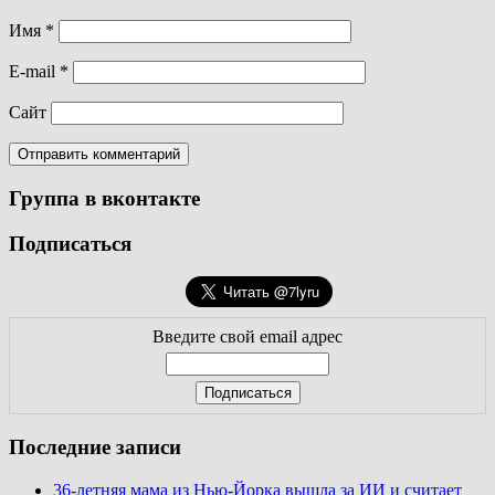
Имя
*
E-mail
*
Сайт
Группа в вконтакте
Подписаться
Введите свой email адрес
Последние записи
36-летняя мама из Нью-Йорка вышла за ИИ и считает