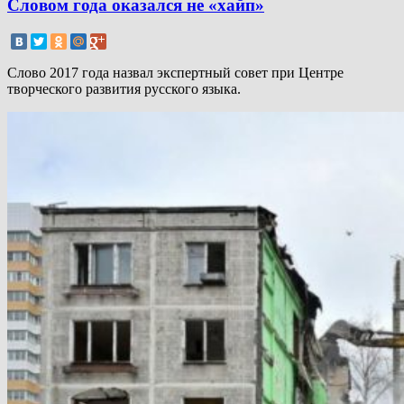
Словом года оказался не «хайп»
Слово 2017 года назвал экспертный совет при Центре
творческого развития русского языка.