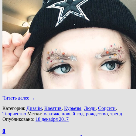
Читать далее
→
Категория:
Дизайн
,
Креатив
,
Курьезы
,
Люди
,
Соцсети
,
Творчество
Метки:
макияж
,
новый год
,
рождество
,
тренд
Опубликовано:
18 декабря 2017
0