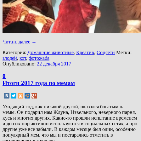
Читать далее
→
Категория:
Домашние животные
,
Креатив
,
Соцсети
Метки:
злодей
,
кот
,
фотожаба
Опубликовано:
22 декабря 2017
0
Итоги 2017 года по мемам
Уходящий год, как никакой другой, оказался богатым на
мемы. Он подарил нам Ждуна, Нэвельного, неверного парня,
кусь и многих других. Какие-то прошли испытание временем
и до сих пор активно используются в социальных сетях, а про
другие уже все забыли. В каждом месяце был один, особенно
популярный мем, что мы и постарались отметить в
сегодняшнем материале.