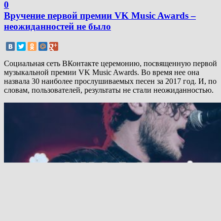
0
Вручение первой премии VK Music Awards –
неожиданностей не было
Социальная сеть ВКонтакте церемонию, посвященную первой
музыкальной премии VK Music Awards. Во время нее она
назвала 30 наиболее прослушиваемых песен за 2017 год. И, по
словам, пользователей, результаты не стали неожиданностью.