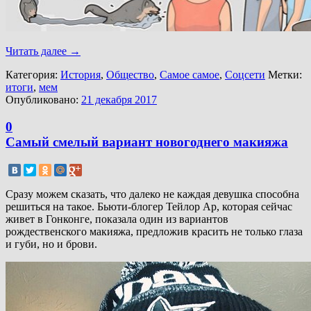
Читать далее
→
Категория:
История
,
Общество
,
Самое самое
,
Соцсети
Метки:
итоги
,
мем
Опубликовано:
21 декабря 2017
0
Самый смелый вариант новогоднего макияжа
Сразу можем сказать, что далеко не каждая девушка способна
решиться на такое. Бьюти-блогер Тейлор Ар, которая сейчас
живет в Гонконге, показала один из вариантов
рождественского макияжа, предложив красить не только глаза
и губи, но и брови.