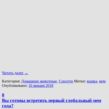
Читать далее
→
Категория:
Домашние животные
,
Соцсети
Метки:
кошка
,
мем
Опубликовано:
16 января 2018
0
Вы готовы встретить первый глобальный мем
года?