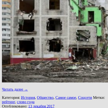
Читать далее
→
Категория:
История
,
Общество
,
Самое самое
,
Соцсети
Метки:
рейтинг
,
слово года
Опубликовано:
13 декабря 2017