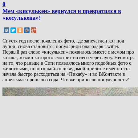
0
Мем «кисулькен» вернулся и превратился в
«кесулькена»!
Спустя год после появления фото, где запечатлен кот под
лупой, снова становится популярной благодаря Twitter.
Первый раз слово «кисулькен» появилось вместе с мемом про
котика, хозяин которого смотрит на него через лупу. Несмотря
на то, что раньше в Сети появлялось много подобных фото с
животными, но по какой-то неведомой причине именно эта
начала быстро расходиться на «Пикабу» и во ВКонтакте в
апреле-мае прошлого года. Что же принесло популярность?