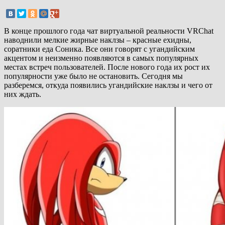
В конце прошлого года чат виртуальной реальности VRChat
наводнили мелкие жирные наклзы – красные ехидны,
соратники еда Соника. Все они говорят с угандийским
акцентом и неизменно появляются в самых популярных
местах встреч пользователей. После нового года их рост их
популярности уже было не остановить. Сегодня мы
разберемся, откуда появились угандийские наклзы и чего от
них ждать.