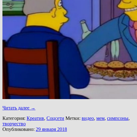
Читать далее
→
Категория:
Креатив
,
Соцсети
Метки:
видео
,
мем
,
симпсоны
,
творчество
Опубликовано:
29 января 2018