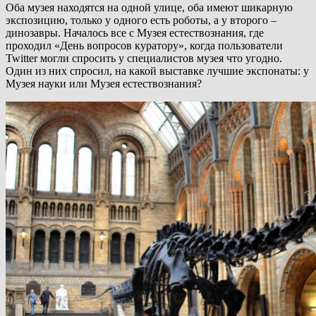
Оба музея находятся на одной улице, оба имеют шикарную
экспозицию, только у одного есть роботы, а у второго –
динозавры. Началось все с Музея естествознания, где
проходил «День вопросов куратору», когда пользователи
Twitter могли спросить у специалистов музея что угодно.
Один из них спросил, на какой выставке лучшие экспонаты: у
Музея науки или Музея естествознания?