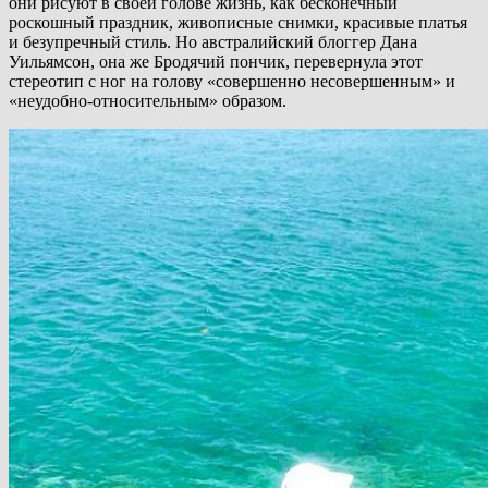
они рисуют в своей голове жизнь, как бесконечный
роскошный праздник, живописные снимки, красивые платья
и безупречный стиль. Но австралийский блоггер Дана
Уильямсон, она же Бродячий пончик, перевернула этот
стереотип с ног на голову «совершенно несовершенным» и
«неудобно-относительным» образом.