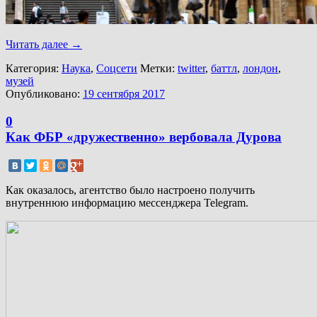
Читать далее
→
Категория:
Наука
,
Соцсети
Метки:
twitter
,
баттл
,
лондон
,
музей
Опубликовано:
19 сентября 2017
0
Как ФБР «дружественно» вербовала Дурова
Как оказалось, агентство было настроено получить
внутреннюю информацию мессенджера Telegram.