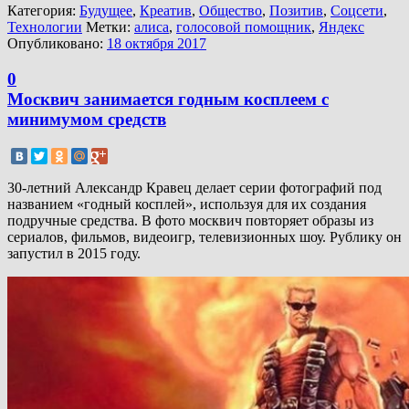
Категория:
Будущее
,
Креатив
,
Общество
,
Позитив
,
Соцсети
,
Технологии
Метки:
алиса
,
голосовой помощник
,
Яндекс
Опубликовано:
18 октября 2017
0
Москвич занимается годным косплеем с
минимумом средств
30-летний Александр Кравец делает серии фотографий под
названием «годный косплей», используя для их создания
подручные средства. В фото москвич повторяет образы из
сериалов, фильмов, видеоигр, телевизионных шоу. Рублику он
запустил в 2015 году.