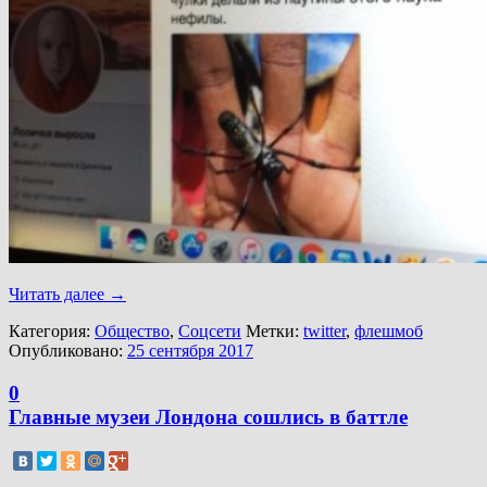
Читать далее
→
Категория:
Общество
,
Соцсети
Метки:
twitter
,
флешмоб
Опубликовано:
25 сентября 2017
0
Главные музеи Лондона сошлись в баттле