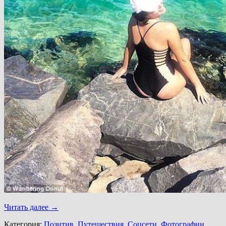
Читать далее
→
Категория:
Позитив
,
Путешествия
,
Соцсети
,
Фотографии