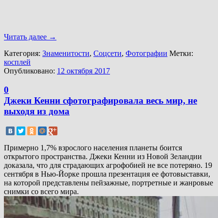
Читать далее
→
Категория:
Знаменитости
,
Соцсети
,
Фотографии
Метки:
косплей
Опубликовано:
12 октября 2017
0
Джеки Кенни сфотографировала весь мир, не
выходя из дома
Примерно 1,7% взрослого населения планеты боится
открытого пространства. Джеки Кенни из Новой Зеландии
доказала, что для страдающих агрофобией не все потеряно. 19
сентября в Нью-Йорке прошла презентация ее фотовыставки,
на которой представлены пейзажные, портретные и жанровые
снимки со всего мира.