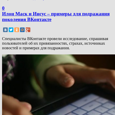
0
Илон Маск и Иисус – примеры для подражания
поколения ВКонтакте
Специалисты ВКонтакте провели исследование, спрашивая
пользователей об их привязанностях, страхах, источниках
новостей и примерах для подражания.