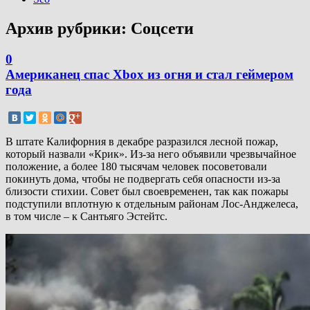
Архив рубрики:
Соцсети
0
Американец спас Xbox из огня и стал геймером
года
В штате Калифорния в декабре разразился лесной пожар,
который назвали «Крик». Из-за него объявили чрезвычайное
положение, а более 180 тысячам человек посоветовали
покинуть дома, чтобы не подвергать себя опасности из-за
близости стихии. Совет был своевременен, так как пожары
подступили вплотную к отдельным районам Лос-Анджелеса,
в том числе – к Сантьяго Эстейтс.