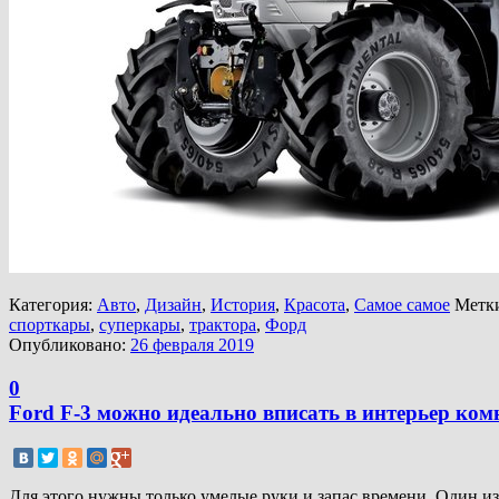
Категория:
Авто
,
Дизайн
,
История
,
Красота
,
Самое самое
Метк
спорткары
,
суперкары
,
трактора
,
Форд
Опубликовано:
26 февраля 2019
0
Ford F-3 можно идеально вписать в интерьер ко
Для этого нужны только умелые руки и запас времени. Один из 