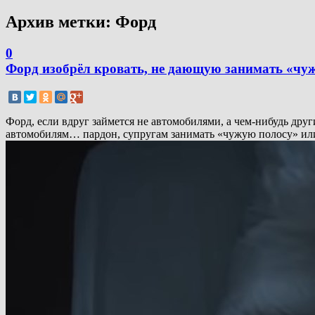
Архив метки:
Форд
0
Форд изобрёл кровать, не дающую занимать «чу
Форд, если вдруг займется не автомобилями, а чем-нибудь дру
автомобилям… пардон, супругам занимать «чужую полосу» или, 