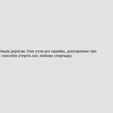
бычным дорогам. Они учли все ошибки, допущенные при
 способен утереть нос любому спорткару.