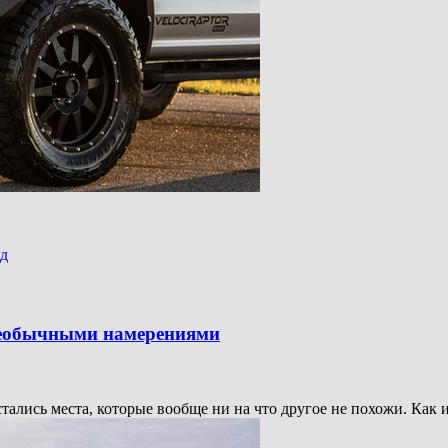
д
 необычными намерениями
тались места, которые вообще ни на что другое не похожи. Как 