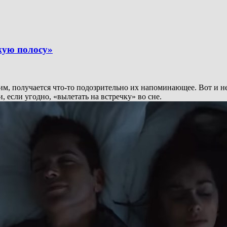
жую полосу»
гим, получается что-то подозрительно их напоминающее. Вот и н
если угодно, «вылетать на встречку» во сне.