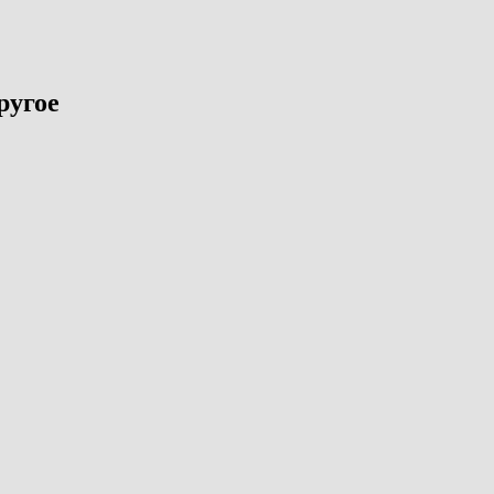
ругое