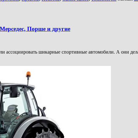
Мерседес, Порше и другие
 ассоциировать шикарные спортивные автомобили. А они делал