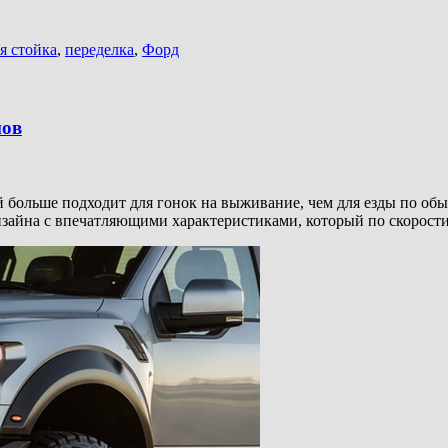
я стойка
,
переделка
,
Форд
пов
й больше подходит для гонок на выживание, чем для езды по о
дизайна с впечатляющими характеристиками, который по скорости