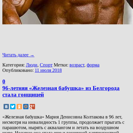
Читать далее
→
Категория:
Люди
,
Спорт
Метки:
возраст
,
форма
Опубликовано:
11 июля 2018
0
96-летняя «Железная бабушка» из Белгорода
стала гонщицей
«Железная бабушка» Мария Денисовна Колтакова в 96 лет,
несмотря на инвалидность 1 группы, продолжает прыгать с
парашютом, нырять с аквалангом и летать на воздушном
шаре. Недавно она стала еще и гонщицей-картингисткой,