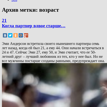
Архив метки:
возраст
21
Когда партнер вдвое старше…
Эми Андерсон встретила своего нынешнего партнера семь
лет назад, когда ей был 21, а ему 44. Они начали встречаться в
24 и 47. Сейчас Эми 27, ему 50, и Эми считает, что ее 50-
летний друг – лучший любовник из тех, кто у нее был. Но не
все мужчины постарше созданы равными, предупреждает она.