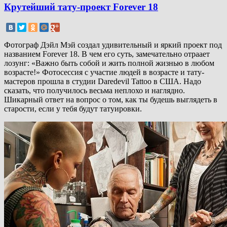
Крутейший тату-проект Forever 18
Фотограф Дэйл Мэй создал удивительный и яркий проект под
названием Forever 18. В чем его суть, замечательно отраает
лозунг: «Важно быть собой и жить полной жизнью в любом
возрасте!» Фотосессия с участие людей в возрасте и тату-
мастеров прошла в студии Daredevil Tattoo в США. Надо
сказать, что получилось весьма неплохо и наглядно.
Шикарный ответ на вопрос о том, как ты будешь выглядеть в
старости, если у тебя будут татуировки.