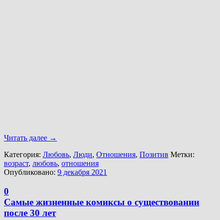
Читать далее
→
Категория:
Любовь
,
Люди
,
Отношения
,
Позитив
Метки:
возраст
,
любовь
,
отношения
Опубликовано:
9 декабря 2021
0
Самые жизненные комиксы о существовании
после 30 лет