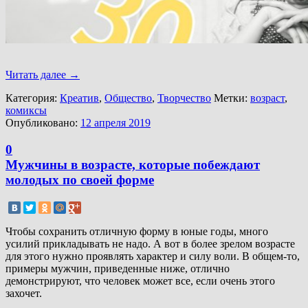
Читать далее
→
Категория:
Креатив
,
Общество
,
Творчество
Метки:
возраст
,
комиксы
Опубликовано:
12 апреля 2019
0
Мужчины в возрасте, которые побеждают
молодых по своей форме
Чтобы сохранить отличную форму в юные годы, много
усилий прикладывать не надо. А вот в более зрелом возрасте
для этого нужно проявлять характер и силу воли. В общем-то,
примеры мужчин, приведенные ниже, отлично
демонстрируют, что человек может все, если очень этого
захочет.