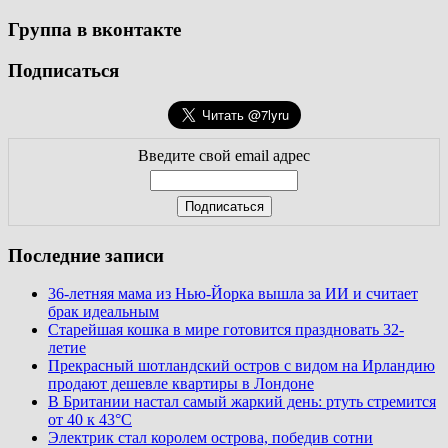
Группа в вконтакте
Подписаться
Введите свой email адрес
Последние записи
36-летняя мама из Нью-Йорка вышла за ИИ и считает
брак идеальным
Старейшая кошка в мире готовится праздновать 32-
летие
Прекрасный шотландский остров с видом на Ирландию
продают дешевле квартиры в Лондоне
В Британии настал самый жаркий день: ртуть стремится
от 40 к 43°C
Электрик стал королем острова, победив сотни