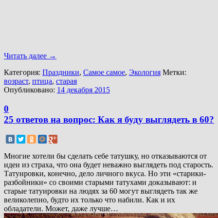
Читать далее
→
Категория:
Праздники
,
Самое самое
,
Экология
Метки:
возраст
,
птица
,
старая
Опубликовано:
14 декабря 2015
0
25 ответов на вопрос: Как я буду выглядеть в 60?
Многие хотели бы сделать себе татушку, но отказываются от
идеи из страха, что она будет неважно выглядеть под старость.
Татуировки, конечно, дело личного вкуса. Но эти «старики-
разбойники» со своими старыми татухами доказывают: и
старые татуировки на людях за 60 могут выглядеть так же
великолепно, будто их только что набили. Как и их
обладатели. Может, даже лучше…