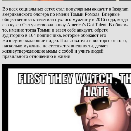
Во всех социальных сетях стал популярным аккаунт в Instgram
американского блогера по имени Томми Ромола. Впервые
общественность заметила пухлого мужчину в 2016 года, когда
его кузен Сэл участвовал в шоу America’s Got Talent. В общем-
то, именно тогда Томми и завел себе аккаунт, обретя
аудиторию в 164 подписчика, которые обожают его
жизнеутверждающие видео. Пользователи в восторге от того,
насколько мужчина не стесняется внешности, делает
жизнеутверждающие мемы с собой и учить людей
правильного отношению к жизни.